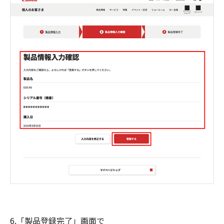
6.「製品登録完了」画面で