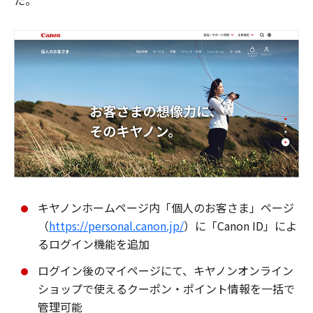
た。
キヤノンホームページ内「個人のお客さま」ページ
（
https://personal.canon.jp/
）に「Canon ID」によ
るログイン機能を追加
ログイン後のマイページにて、キヤノンオンライン
ショップで使えるクーポン・ポイント情報を一括で
管理可能