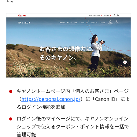
た。
キヤノンホームページ内「個人のお客さま」ページ
（
https://personal.canon.jp/
）に「Canon ID」によ
るログイン機能を追加
ログイン後のマイページにて、キヤノンオンライン
ショップで使えるクーポン・ポイント情報を一括で
管理可能