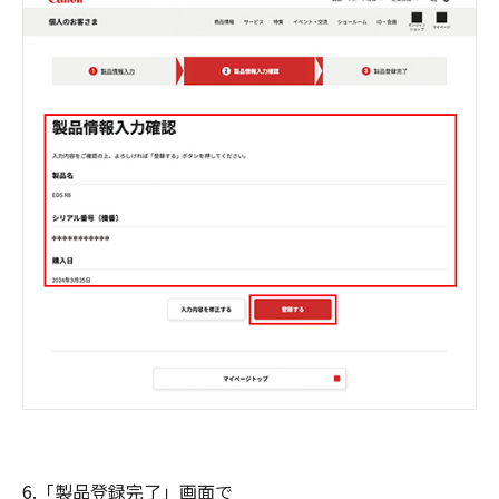
6.「製品登録完了」画面で