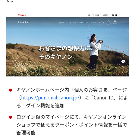
た。
キヤノンホームページ内「個人のお客さま」ページ
（
https://personal.canon.jp/
）に「Canon ID」によ
るログイン機能を追加
ログイン後のマイページにて、キヤノンオンライン
ショップで使えるクーポン・ポイント情報を一括で
管理可能