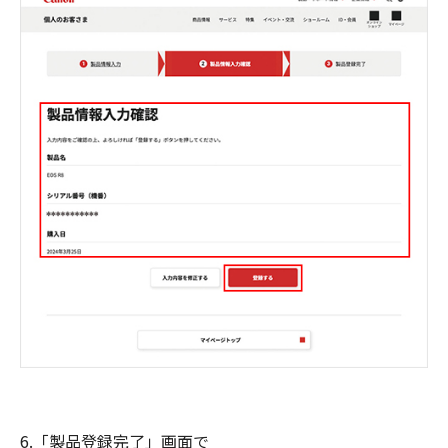
6.「製品登録完了」画面で