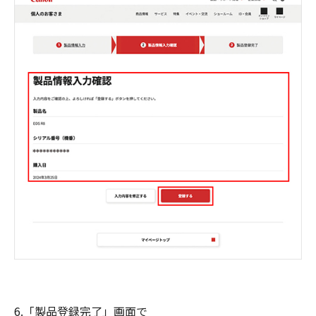
6.「製品登録完了」画面で