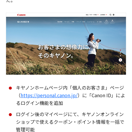
た。
キヤノンホームページ内「個人のお客さま」ページ
（
https://personal.canon.jp/
）に「Canon ID」によ
るログイン機能を追加
ログイン後のマイページにて、キヤノンオンライン
ショップで使えるクーポン・ポイント情報を一括で
管理可能