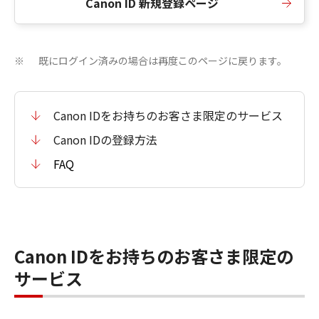
Canon ID 新規登録ページ
既にログイン済みの場合は再度このページに戻ります。
※
Canon IDをお持ちのお客さま限定のサービス
Canon IDの登録方法
FAQ
Canon IDをお持ちのお客さま限定の
サービス