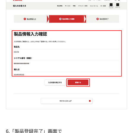
6.「製品登録完了」画面で