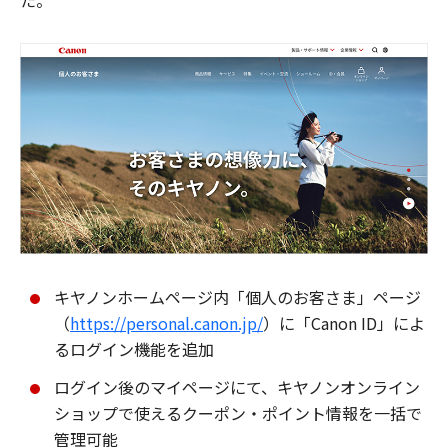
た。
キヤノンホームページ内「個人のお客さま」ページ
（
https://personal.canon.jp/
）に「Canon ID」によ
るログイン機能を追加
ログイン後のマイページにて、キヤノンオンライン
ショップで使えるクーポン・ポイント情報を一括で
管理可能