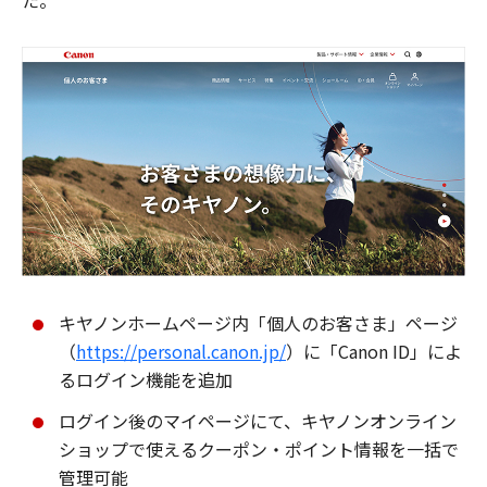
た。
キヤノンホームページ内「個人のお客さま」ページ
（
https://personal.canon.jp/
）に「Canon ID」によ
るログイン機能を追加
ログイン後のマイページにて、キヤノンオンライン
ショップで使えるクーポン・ポイント情報を一括で
管理可能