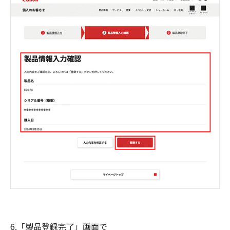
6.「製品登録完了」画面で