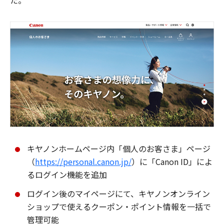
た。
キヤノンホームページ内「個人のお客さま」ページ
（
https://personal.canon.jp/
）に「Canon ID」によ
るログイン機能を追加
ログイン後のマイページにて、キヤノンオンライン
ショップで使えるクーポン・ポイント情報を一括で
管理可能