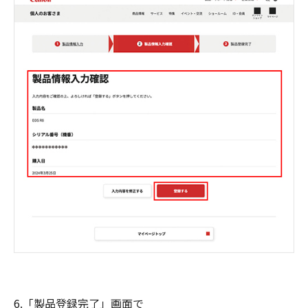
6.「製品登録完了」画面で