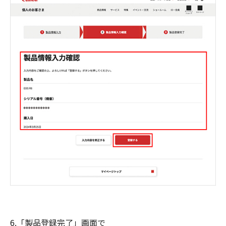
6.「製品登録完了」画面で