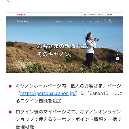
た。
キヤノンホームページ内「個人のお客さま」ページ
（
https://personal.canon.jp/
）に「Canon ID」によ
るログイン機能を追加
ログイン後のマイページにて、キヤノンオンライン
ショップで使えるクーポン・ポイント情報を一括で
管理可能