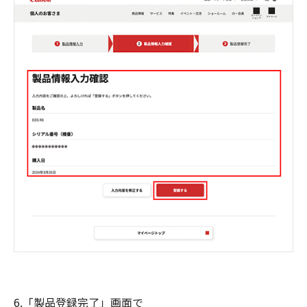
6.「製品登録完了」画面で