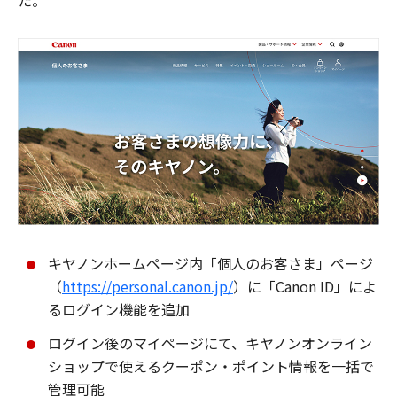
た。
キヤノンホームページ内「個人のお客さま」ページ
（
https://personal.canon.jp/
）に「Canon ID」によ
るログイン機能を追加
ログイン後のマイページにて、キヤノンオンライン
ショップで使えるクーポン・ポイント情報を一括で
管理可能