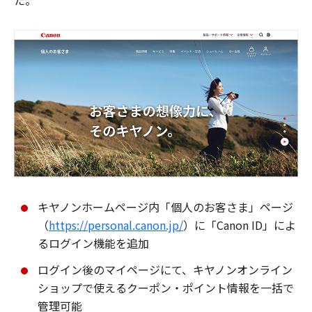
た。
キヤノンホームページ内「個人のお客さま」ページ
（
https://personal.canon.jp/
）に「Canon ID」によ
るログイン機能を追加
ログイン後のマイページにて、キヤノンオンライン
ショップで使えるクーポン・ポイント情報を一括で
管理可能