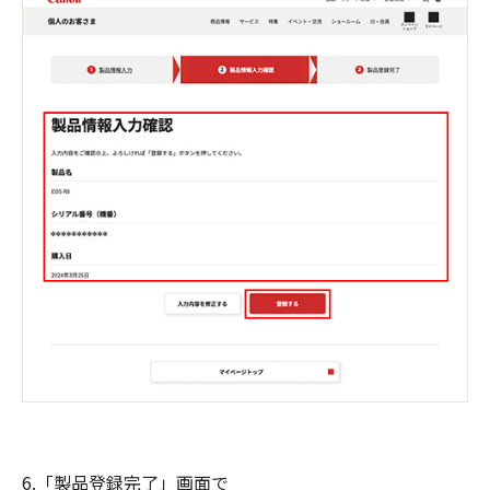
6.「製品登録完了」画面で