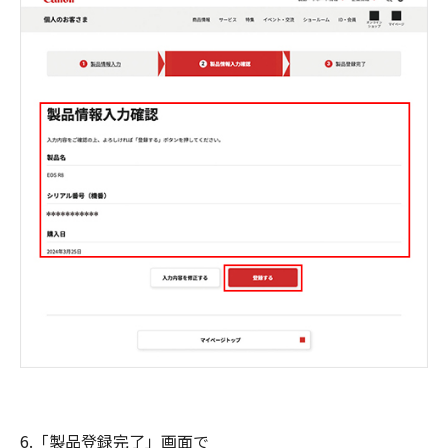
6.「製品登録完了」画面で