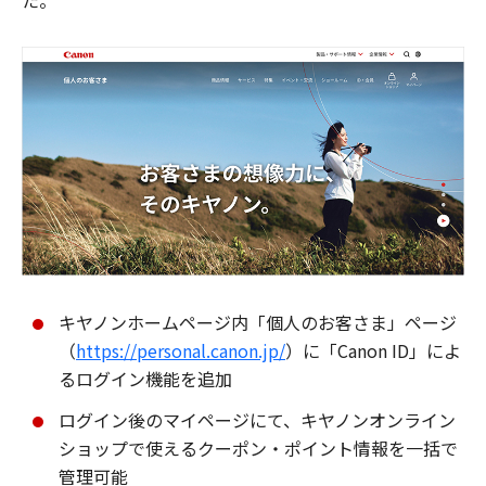
た。
キヤノンホームページ内「個人のお客さま」ページ
（
https://personal.canon.jp/
）に「Canon ID」によ
るログイン機能を追加
ログイン後のマイページにて、キヤノンオンライン
ショップで使えるクーポン・ポイント情報を一括で
管理可能