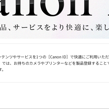
ンテンツやサービスを1つの［Canon ID］で快適にご利用い
］では、お持ちのカメラやプリンターなどを製品登録すること
す。