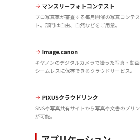
マンスリーフォトコンテスト
プロ写真家が審査する毎月開催の写真コンテス
ト。部門は自由、自然などをご用意。
Image.canon
キヤノンのデジタルカメラで撮った写真・動画
シームレスに保存できるクラウドサービス。
PIXUSクラウドリンク
SNSや写真共有サイトから写真や文書のプリ
が可能。
アプリケーション