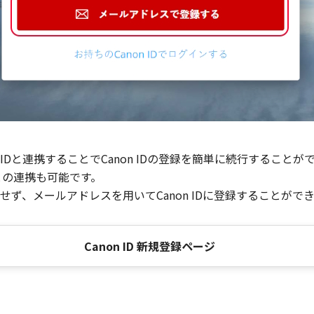
Dと連携することでCanon IDの登録を簡単に続行することが
との連携も可能です。
ず、メールアドレスを用いてCanon IDに登録することがで
Canon ID 新規登録ページ