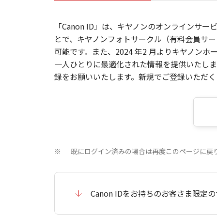
「Canon ID」は、キヤノンのオンラインサ
とで、キヤノンフォトサークル（有料会員サー
可能です。また、2024 年2 月よりキヤノ
一人ひとりに最適化された情報を提供いたします
録をお願いいたします。新規でご登録いただくと
既にログイン済みの場合は再度このページに戻
※
Canon IDをお持ちのお客さま限定