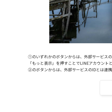
①のいずれかのボタンからは、外部サービスのI
「もっと表示」を押すことでLINEアカウント
②のボタンからは、外部サービスのIDとは連携せ