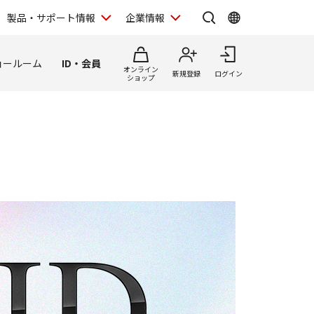
製品・サポート情報
企業情報
ョールーム
ID・会員
オンライン
新規登録
ログイン
ショップ