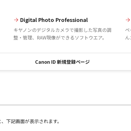
Digital Photo Professional
。
キヤノンのデジタルカメラで撮影した写真の調
ペ
整・管理、RAW現像ができるソフトウエア。
ん
Canon ID 新規登録ページ
進むと、下記画面が表示されます。