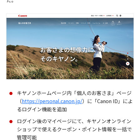
た。
キヤノンホームページ内「個人のお客さま」ページ
（
https://personal.canon.jp/
）に「Canon ID」によ
るログイン機能を追加
ログイン後のマイページにて、キヤノンオンライン
ショップで使えるクーポン・ポイント情報を一括で
管理可能