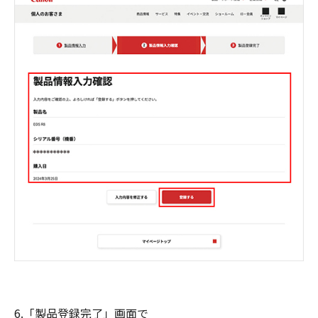
6.「製品登録完了」画面で