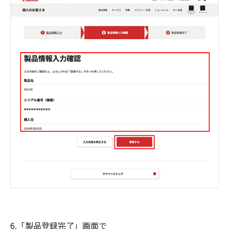
6.「製品登録完了」画面で