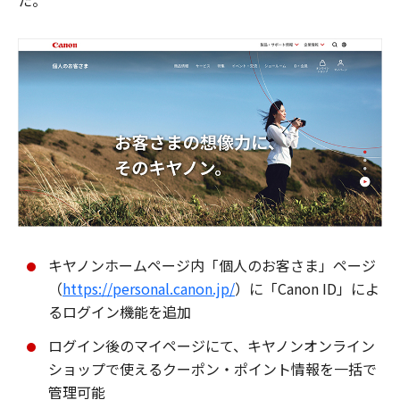
た。
キヤノンホームページ内「個人のお客さま」ページ
（
https://personal.canon.jp/
）に「Canon ID」によ
るログイン機能を追加
ログイン後のマイページにて、キヤノンオンライン
ショップで使えるクーポン・ポイント情報を一括で
管理可能