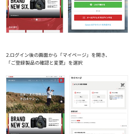
2.ログイン後の画面から「マイページ」を開き、
「ご登録製品の確認と変更」を選択