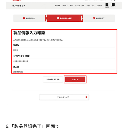
6.「製品登録完了」画面で