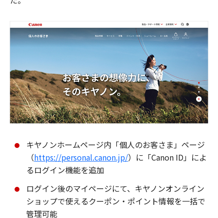
た。
キヤノンホームページ内「個人のお客さま」ページ
（
https://personal.canon.jp/
）に「Canon ID」によ
るログイン機能を追加
ログイン後のマイページにて、キヤノンオンライン
ショップで使えるクーポン・ポイント情報を一括で
管理可能