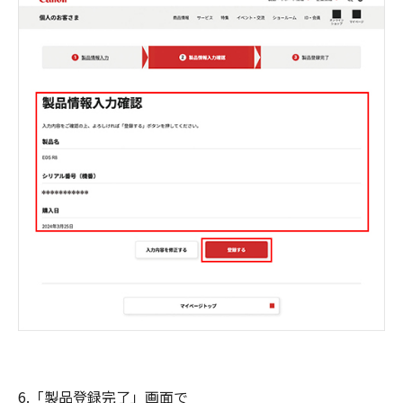
6.「製品登録完了」画面で