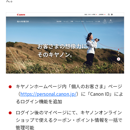
た。
キヤノンホームページ内「個人のお客さま」ページ
（
https://personal.canon.jp/
）に「Canon ID」によ
るログイン機能を追加
ログイン後のマイページにて、キヤノンオンライン
ショップで使えるクーポン・ポイント情報を一括で
管理可能