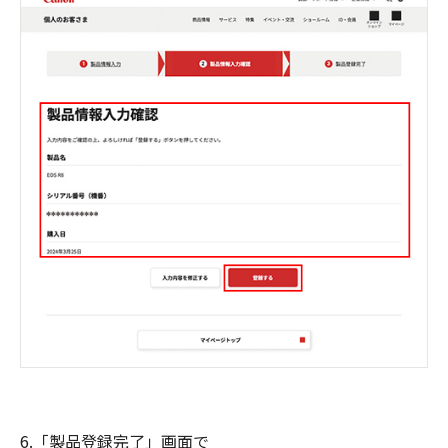
6.「製品登録完了」画面で