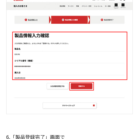
6.「製品登録完了」画面で