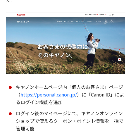
た。
キヤノンホームページ内「個人のお客さま」ページ
（
https://personal.canon.jp/
）に「Canon ID」によ
るログイン機能を追加
ログイン後のマイページにて、キヤノンオンライン
ショップで使えるクーポン・ポイント情報を一括で
管理可能