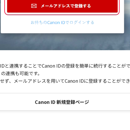
Dと連携することでCanon IDの登録を簡単に続行することが
との連携も可能です。
ず、メールアドレスを用いてCanon IDに登録することがで
Canon ID 新規登録ページ