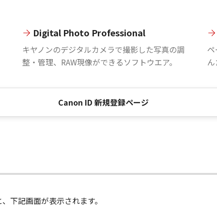
Digital Photo Professional
。
キヤノンのデジタルカメラで撮影した写真の調
ペ
整・管理、RAW現像ができるソフトウエア。
ん
Canon ID 新規登録ページ
進むと、下記画面が表示されます。