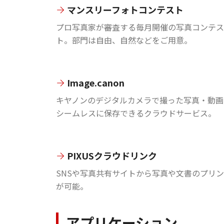
マンスリーフォトコンテスト
プロ写真家が審査する毎月開催の写真コンテス
ト。部門は自由、自然などをご用意。
Image.canon
キヤノンのデジタルカメラで撮った写真・動画
シームレスに保存できるクラウドサービス。
PIXUSクラウドリンク
SNSや写真共有サイトから写真や文書のプリ
が可能。
アプリケーション