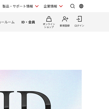
製品・サポート情報
企業情報
ョールーム
ID・会員
オンライン
新規登録
ログイン
ショップ