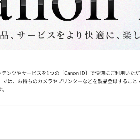
ンテンツやサービスを1つの［Canon ID］で快適にご利用い
］では、お持ちのカメラやプリンターなどを製品登録すること
す。