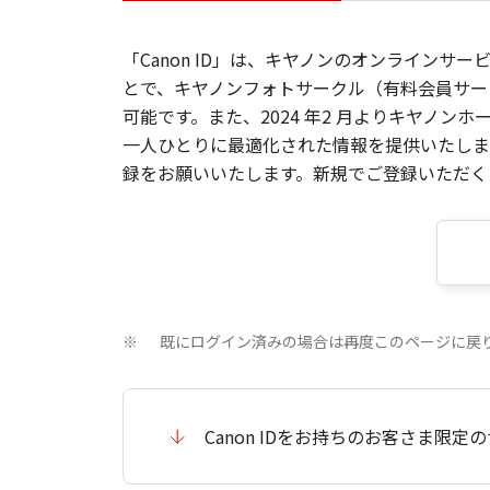
「Canon ID」は、キヤノンのオンラインサ
とで、キヤノンフォトサークル（有料会員サー
可能です。また、2024 年2 月よりキヤノ
一人ひとりに最適化された情報を提供いたします
録をお願いいたします。新規でご登録いただくと
既にログイン済みの場合は再度このページに戻
※
Canon IDをお持ちのお客さま限定