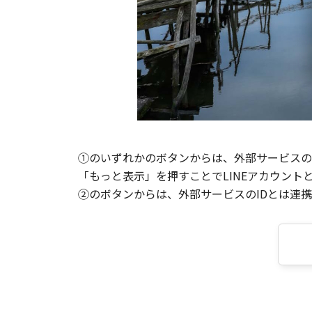
①のいずれかのボタンからは、外部サービスのI
「もっと表示」を押すことでLINEアカウント
②のボタンからは、外部サービスのIDとは連携せ