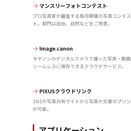
マンスリーフォトコンテスト
プロ写真家が審査する毎月開催の写真コンテス
ト。部門は自由、自然などをご用意。
Image.canon
キヤノンのデジタルカメラで撮った写真・動画
シームレスに保存できるクラウドサービス。
PIXUSクラウドリンク
SNSや写真共有サイトから写真や文書のプリ
が可能。
アプリケーション