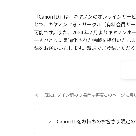
「Canon ID」は、キヤノンのオンラインサ
とで、キヤノンフォトサークル（有料会員サー
可能です。また、2024 年2 月よりキヤノ
一人ひとりに最適化された情報を提供いたします
録をお願いいたします。新規でご登録いただくと
既にログイン済みの場合は再度このページに戻
※
Canon IDをお持ちのお客さま限定