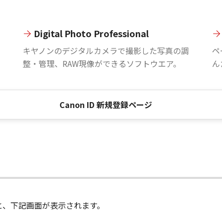
Digital Photo Professional
。
キヤノンのデジタルカメラで撮影した写真の調
ペ
整・管理、RAW現像ができるソフトウエア。
ん
Canon ID 新規登録ページ
進むと、下記画面が表示されます。