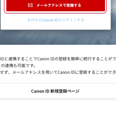
Dと連携することでCanon IDの登録を簡単に続行することが
との連携も可能です。
ず、メールアドレスを用いてCanon IDに登録することがで
Canon ID 新規登録ページ