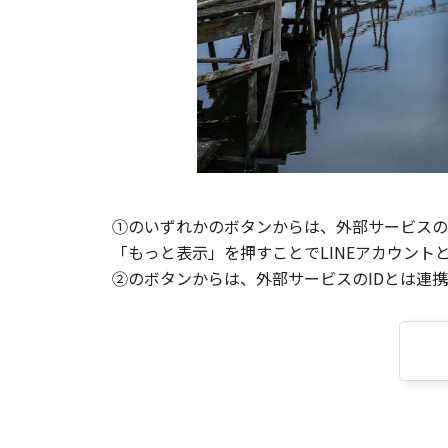
①のいずれかのボタンからは、外部サービスのI
「もっと表示」を押すことでLINEアカウント
②のボタンからは、外部サービスのIDとは連携せ