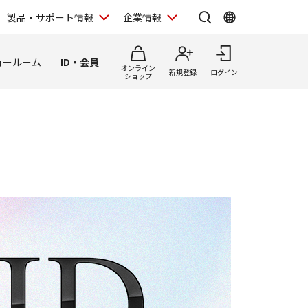
製品・サポート情報
企業情報
ョールーム
ID・会員
オンライン
新規登録
ログイン
ショップ