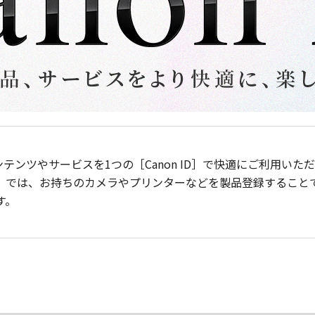
ンテンツやサービスを1つの［Canon ID］で快適にご利用い
］では、お持ちのカメラやプリンターなどを製品登録すること
す。