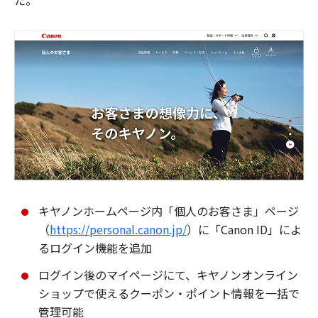
た。
キヤノンホームページ内「個人のお客さま」ページ
（
https://personal.canon.jp/
）に「Canon ID」によ
るログイン機能を追加
ログイン後のマイページにて、キヤノンオンライン
ショップで使えるクーポン・ポイント情報を一括で
管理可能