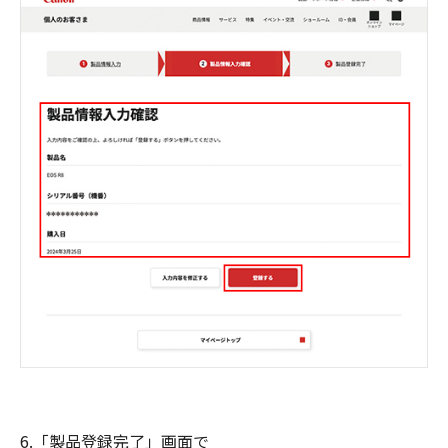
6.「製品登録完了」画面で