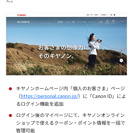
た。
キヤノンホームページ内「個人のお客さま」ページ
（
https://personal.canon.jp/
）に「Canon ID」によ
るログイン機能を追加
ログイン後のマイページにて、キヤノンオンライン
ショップで使えるクーポン・ポイント情報を一括で
管理可能