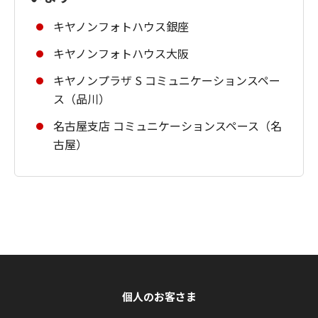
キヤノンフォトハウス銀座
キヤノンフォトハウス大阪
キヤノンプラザ S コミュニケーションスペー
ス（品川）
名古屋支店 コミュニケーションスペース（名
古屋）
個人のお客さま