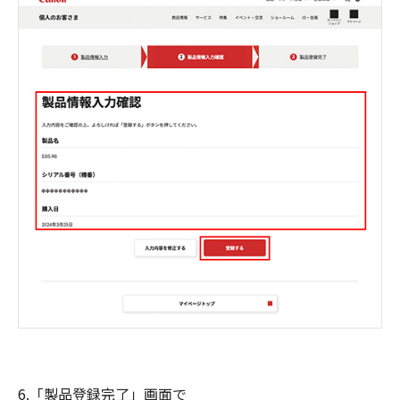
6.「製品登録完了」画面で