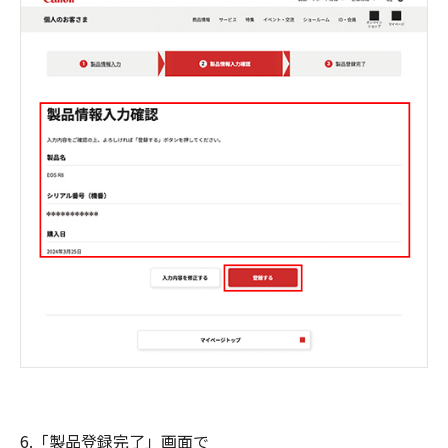
6.「製品登録完了」画面で