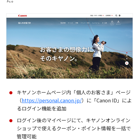
た。
キヤノンホームページ内「個人のお客さま」ページ
（
https://personal.canon.jp/
）に「Canon ID」によ
るログイン機能を追加
ログイン後のマイページにて、キヤノンオンライン
ショップで使えるクーポン・ポイント情報を一括で
管理可能