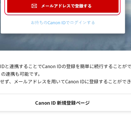
Dと連携することでCanon IDの登録を簡単に続行することが
との連携も可能です。
ず、メールアドレスを用いてCanon IDに登録することがで
Canon ID 新規登録ページ