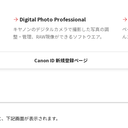
Digital Photo Professional
。
キヤノンのデジタルカメラで撮影した写真の調
ペ
整・管理、RAW現像ができるソフトウエア。
ん
Canon ID 新規登録ページ
進むと、下記画面が表示されます。