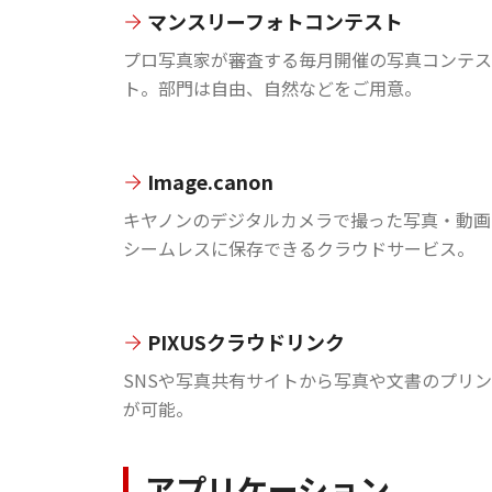
マンスリーフォトコンテスト
プロ写真家が審査する毎月開催の写真コンテス
ト。部門は自由、自然などをご用意。
Image.canon
キヤノンのデジタルカメラで撮った写真・動画
シームレスに保存できるクラウドサービス。
PIXUSクラウドリンク
SNSや写真共有サイトから写真や文書のプリ
が可能。
アプリケーション