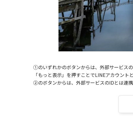
①のいずれかのボタンからは、外部サービスのI
「もっと表示」を押すことでLINEアカウント
②のボタンからは、外部サービスのIDとは連携せ