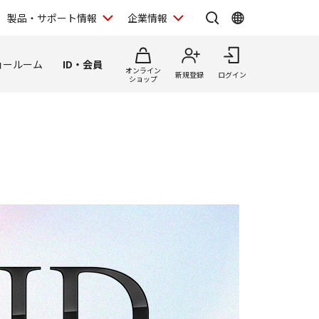
製品・サポート情報
企業情報
ョールーム
ID・会員
オンライン
新規登録
ログイン
ショップ