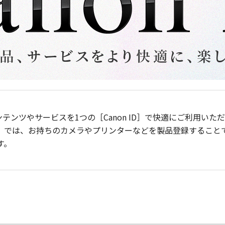
ンテンツやサービスを1つの［Canon ID］で快適にご利用い
］では、お持ちのカメラやプリンターなどを製品登録すること
す。