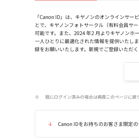
「Canon ID」は、キヤノンのオンラインサ
とで、キヤノンフォトサークル（有料会員サー
可能です。また、2024 年2 月よりキヤノ
一人ひとりに最適化された情報を提供いたします
録をお願いいたします。新規でご登録いただくと
既にログイン済みの場合は再度このページに戻
※
Canon IDをお持ちのお客さま限定