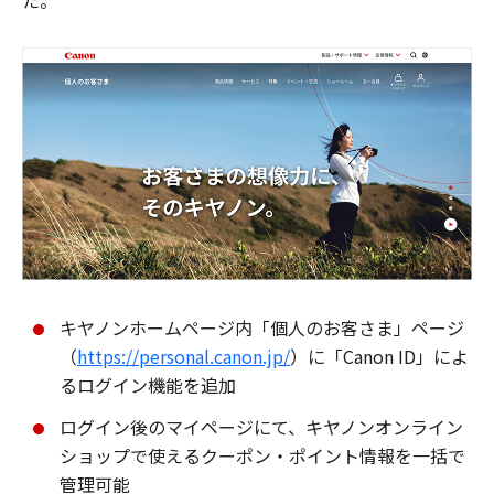
た。
キヤノンホームページ内「個人のお客さま」ページ
（
https://personal.canon.jp/
）に「Canon ID」によ
るログイン機能を追加
ログイン後のマイページにて、キヤノンオンライン
ショップで使えるクーポン・ポイント情報を一括で
管理可能