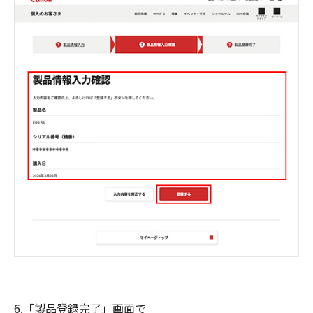
6.「製品登録完了」画面で