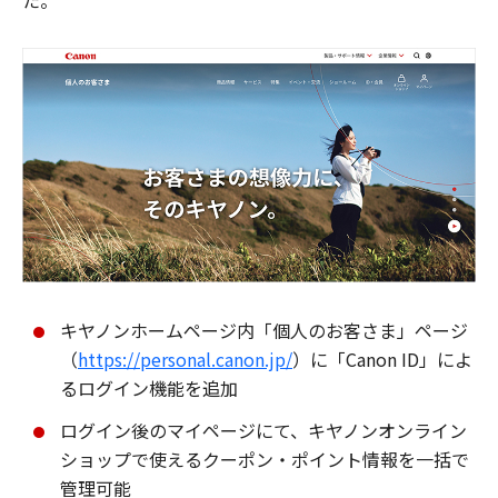
た。
キヤノンホームページ内「個人のお客さま」ページ
（
https://personal.canon.jp/
）に「Canon ID」によ
るログイン機能を追加
ログイン後のマイページにて、キヤノンオンライン
ショップで使えるクーポン・ポイント情報を一括で
管理可能