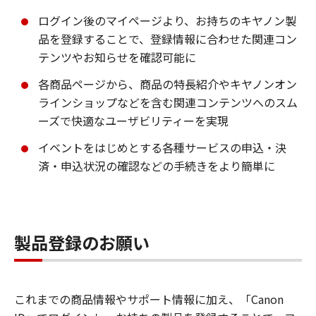
ログイン後のマイページより、お持ちのキヤノン製
品を登録することで、登録情報に合わせた関連コン
テンツやお知らせを確認可能に
各商品ページから、商品の特長紹介やキヤノンオン
ラインショップなどを含む関連コンテンツへのスム
ーズで快適なユーザビリティーを実現
イベントをはじめとする各種サービスの申込・決
済・申込状況の確認などの手続きをより簡単に
製品登録のお願い
これまでの商品情報やサポート情報に加え、「Canon