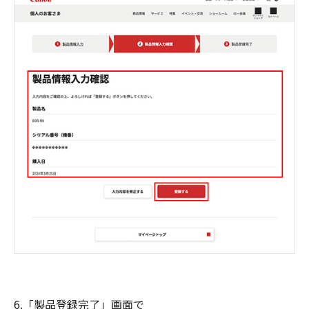
6.「製品登録完了」画面で