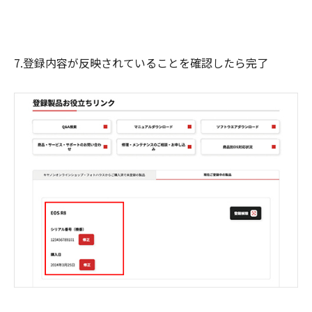
7.登録内容が反映されていることを確認したら完了