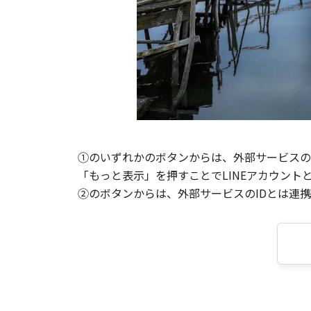
①のいずれかのボタンからは、外部サービスのI
「もっと表示」を押すことでLINEアカウント
②のボタンからは、外部サービスのIDとは連携せ