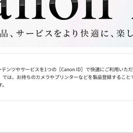
ンテンツやサービスを1つの［Canon ID］で快適にご利用い
］では、お持ちのカメラやプリンターなどを製品登録すること
す。