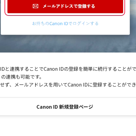
Dと連携することでCanon IDの登録を簡単に続行することが
との連携も可能です。
ず、メールアドレスを用いてCanon IDに登録することがで
Canon ID 新規登録ページ