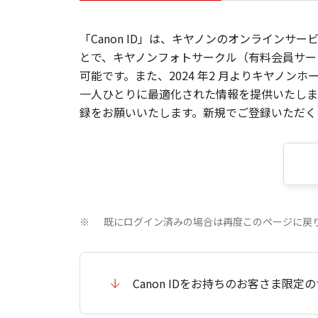
「Canon ID」は、キヤノンのオンラインサ
とで、キヤノンフォトサークル（有料会員サー
可能です。また、2024 年2 月よりキヤノ
一人ひとりに最適化された情報を提供いたします
録をお願いいたします。新規でご登録いただくと
既にログイン済みの場合は再度このページに戻
※
Canon IDをお持ちのお客さま限定