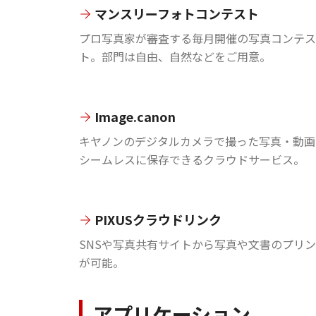
マンスリーフォトコンテスト
プロ写真家が審査する毎月開催の写真コンテス
ト。部門は自由、自然などをご用意。
Image.canon
キヤノンのデジタルカメラで撮った写真・動画
シームレスに保存できるクラウドサービス。
PIXUSクラウドリンク
SNSや写真共有サイトから写真や文書のプリ
が可能。
アプリケーション