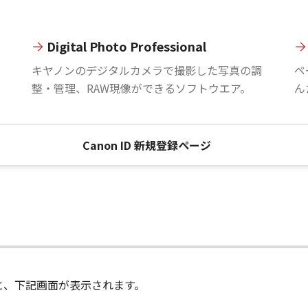
Digital Photo Professional
。
キヤノンのデジタルカメラで撮影した写真の調
ペ
整・管理、RAW現像ができるソフトウエア。
ん
Canon ID 新規登録ページ
進むと、下記画面が表示されます。