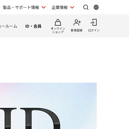
製品・サポート情報
企業情報
ョールーム
ID・会員
オンライン
新規登録
ログイン
ショップ