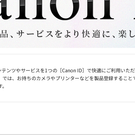
ンテンツやサービスを1つの［Canon ID］で快適にご利用い
］では、お持ちのカメラやプリンターなどを製品登録すること
す。