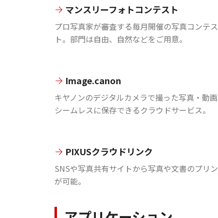
マンスリーフォトコンテスト
プロ写真家が審査する毎月開催の写真コンテス
ト。部門は自由、自然などをご用意。
Image.canon
キヤノンのデジタルカメラで撮った写真・動画
シームレスに保存できるクラウドサービス。
PIXUSクラウドリンク
SNSや写真共有サイトから写真や文書のプリ
が可能。
アプリケーション