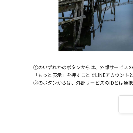
①のいずれかのボタンからは、外部サービスのI
「もっと表示」を押すことでLINEアカウント
②のボタンからは、外部サービスのIDとは連携せ