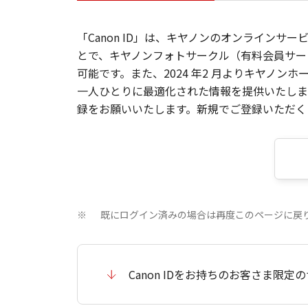
「Canon ID」は、キヤノンのオンラインサ
とで、キヤノンフォトサークル（有料会員サー
可能です。また、2024 年2 月よりキヤノ
一人ひとりに最適化された情報を提供いたします
録をお願いいたします。新規でご登録いただくと
既にログイン済みの場合は再度このページに戻
※
Canon IDをお持ちのお客さま限定