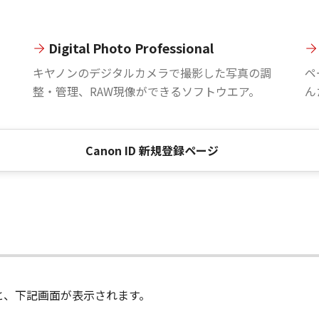
Digital Photo Professional
。
キヤノンのデジタルカメラで撮影した写真の調
ペ
整・管理、RAW現像ができるソフトウエア。
ん
Canon ID 新規登録ページ
進むと、下記画面が表示されます。