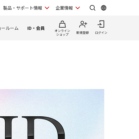
製品・サポート情報
企業情報
ョールーム
ID・会員
オンライン
新規登録
ログイン
ショップ