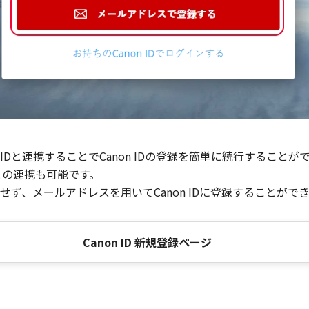
Dと連携することでCanon IDの登録を簡単に続行することが
との連携も可能です。
ず、メールアドレスを用いてCanon IDに登録することがで
Canon ID 新規登録ページ