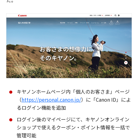
た。
キヤノンホームページ内「個人のお客さま」ページ
（
https://personal.canon.jp/
）に「Canon ID」によ
るログイン機能を追加
ログイン後のマイページにて、キヤノンオンライン
ショップで使えるクーポン・ポイント情報を一括で
管理可能