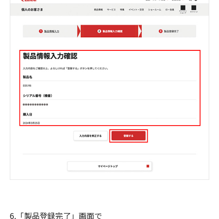
6.「製品登録完了」画面で