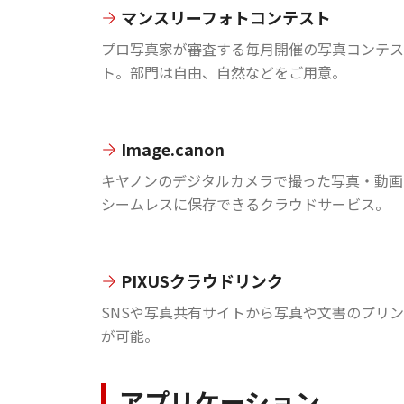
マンスリーフォトコンテスト
プロ写真家が審査する毎月開催の写真コンテス
ト。部門は自由、自然などをご用意。
Image.canon
キヤノンのデジタルカメラで撮った写真・動画
シームレスに保存できるクラウドサービス。
PIXUSクラウドリンク
SNSや写真共有サイトから写真や文書のプリ
が可能。
アプリケーション