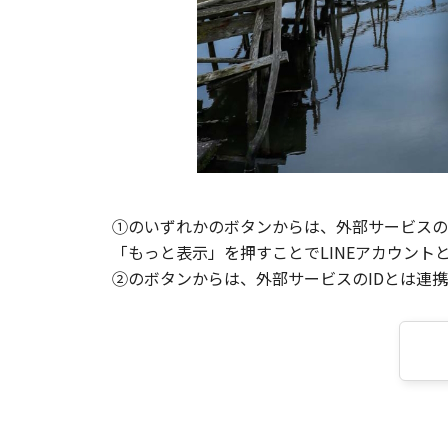
①のいずれかのボタンからは、外部サービスのI
「もっと表示」を押すことでLINEアカウント
②のボタンからは、外部サービスのIDとは連携せ