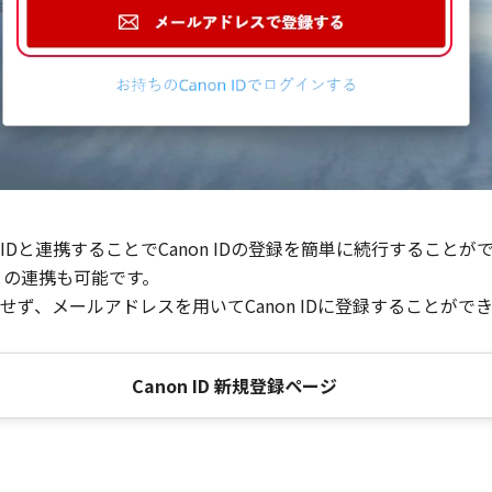
Dと連携することでCanon IDの登録を簡単に続行することが
との連携も可能です。
ず、メールアドレスを用いてCanon IDに登録することがで
Canon ID 新規登録ページ