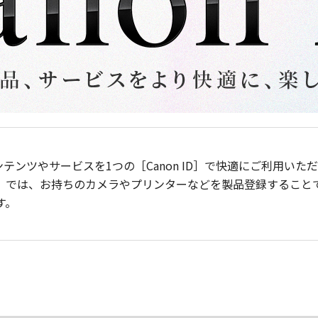
ンテンツやサービスを1つの［Canon ID］で快適にご利用い
］では、お持ちのカメラやプリンターなどを製品登録すること
す。