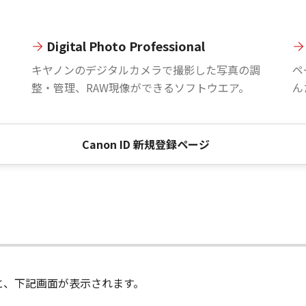
Digital Photo Professional
。
キヤノンのデジタルカメラで撮影した写真の調
ペ
整・管理、RAW現像ができるソフトウエア。
ん
Canon ID 新規登録ページ
進むと、下記画面が表示されます。