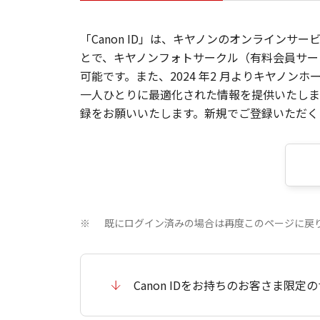
「Canon ID」は、キヤノンのオンラインサ
とで、キヤノンフォトサークル（有料会員サー
可能です。また、2024 年2 月よりキヤノ
一人ひとりに最適化された情報を提供いたします
録をお願いいたします。新規でご登録いただくと
既にログイン済みの場合は再度このページに戻
※
Canon IDをお持ちのお客さま限定