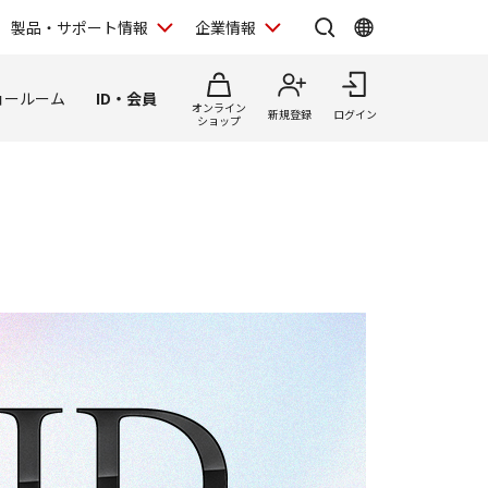
製品・サポート情報
企業情報
ョールーム
ID・会員
オンライン
新規登録
ログイン
ショップ