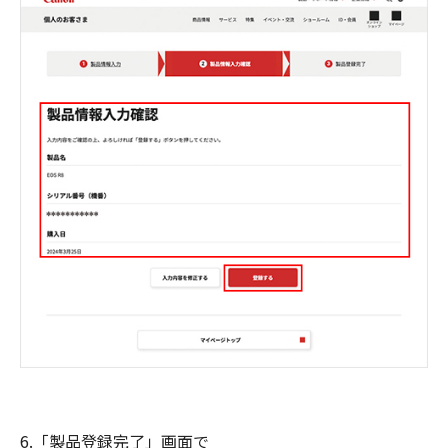
6.「製品登録完了」画面で