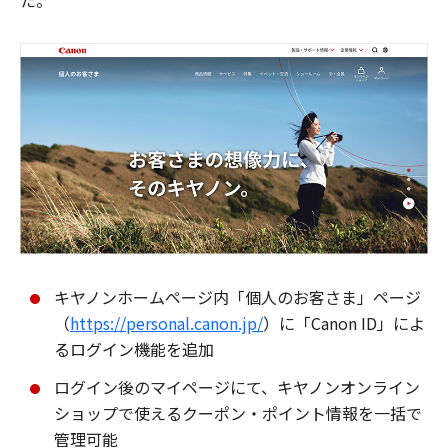
た。
キヤノンホームページ内「個人のお客さま」ページ
（
https://personal.canon.jp/
）に「Canon ID」によ
るログイン機能を追加
ログイン後のマイページにて、キヤノンオンライン
ショップで使えるクーポン・ポイント情報を一括で
管理可能