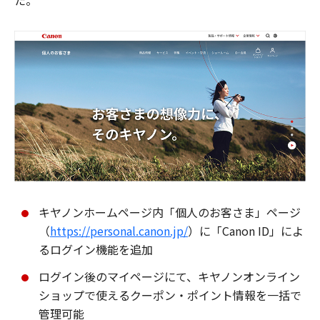
た。
キヤノンホームページ内「個人のお客さま」ページ
（
https://personal.canon.jp/
）に「Canon ID」によ
るログイン機能を追加
ログイン後のマイページにて、キヤノンオンライン
ショップで使えるクーポン・ポイント情報を一括で
管理可能