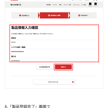
6.「製品登録完了」画面で