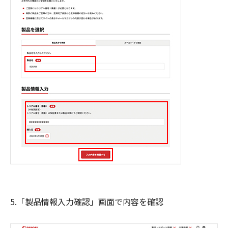
5.「製品情報入力確認」画面で内容を確認