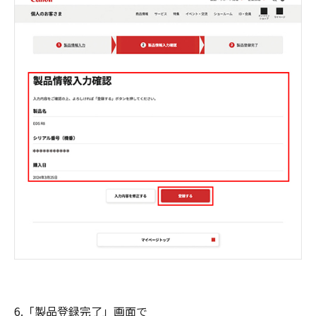
6.「製品登録完了」画面で