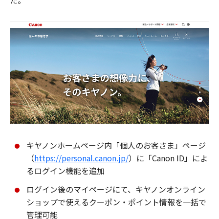
た。
キヤノンホームページ内「個人のお客さま」ページ
（
https://personal.canon.jp/
）に「Canon ID」によ
るログイン機能を追加
ログイン後のマイページにて、キヤノンオンライン
ショップで使えるクーポン・ポイント情報を一括で
管理可能