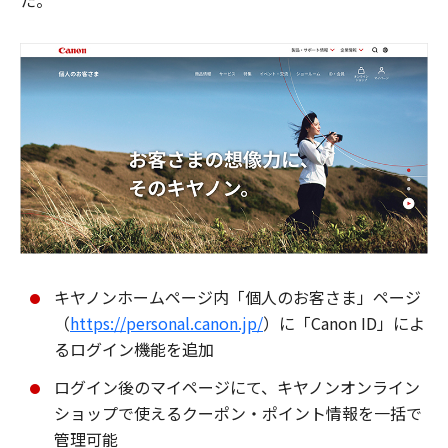
た。
キヤノンホームページ内「個人のお客さま」ページ
（
https://personal.canon.jp/
）に「Canon ID」によ
るログイン機能を追加
ログイン後のマイページにて、キヤノンオンライン
ショップで使えるクーポン・ポイント情報を一括で
管理可能