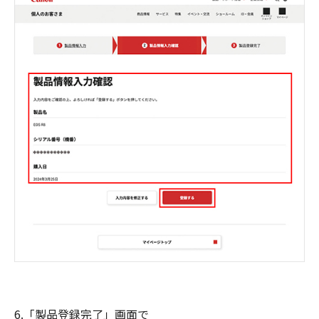
6.「製品登録完了」画面で