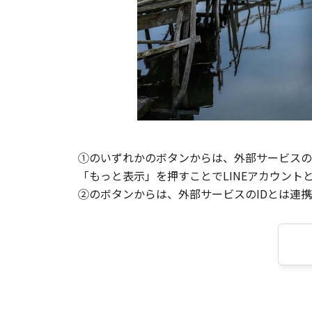
①のいずれかのボタンからは、外部サービスのI
「もっと表示」を押すことでLINEアカウント
②のボタンからは、外部サービスのIDとは連携せ