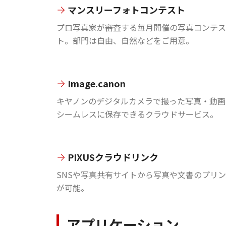
マンスリーフォトコンテスト
プロ写真家が審査する毎月開催の写真コンテス
ト。部門は自由、自然などをご用意。
Image.canon
キヤノンのデジタルカメラで撮った写真・動画
シームレスに保存できるクラウドサービス。
PIXUSクラウドリンク
SNSや写真共有サイトから写真や文書のプリ
が可能。
アプリケーション