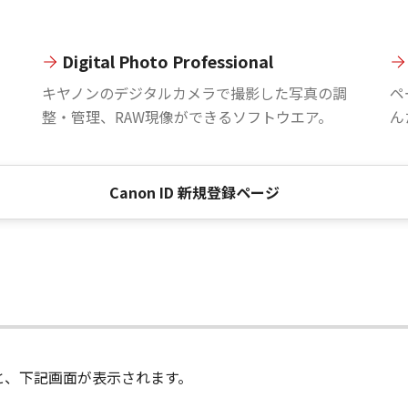
Digital Photo Professional
。
キヤノンのデジタルカメラで撮影した写真の調
ペ
整・管理、RAW現像ができるソフトウエア。
ん
Canon ID 新規登録ページ
進むと、下記画面が表示されます。