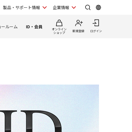
製品・サポート情報
企業情報
ョールーム
ID・会員
オンライン
新規登録
ログイン
ショップ