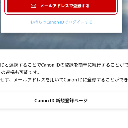
Dと連携することでCanon IDの登録を簡単に続行することが
との連携も可能です。
ず、メールアドレスを用いてCanon IDに登録することがで
Canon ID 新規登録ページ