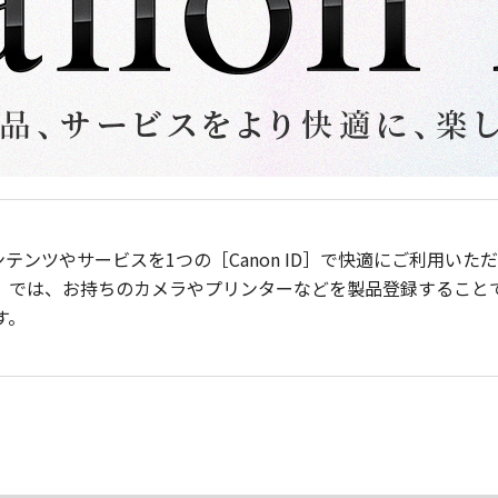
ンテンツやサービスを1つの［Canon ID］で快適にご利用い
］では、お持ちのカメラやプリンターなどを製品登録すること
す。