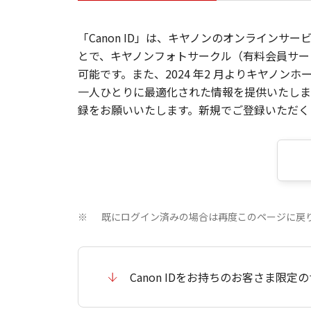
「Canon ID」は、キヤノンのオンラインサ
とで、キヤノンフォトサークル（有料会員サー
可能です。また、2024 年2 月よりキヤノ
一人ひとりに最適化された情報を提供いたします
録をお願いいたします。新規でご登録いただくと
既にログイン済みの場合は再度このページに戻
※
Canon IDをお持ちのお客さま限定