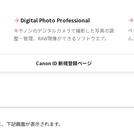
Digital Photo Professional
。
キヤノンのデジタルカメラで撮影した写真の調
ペ
整・管理、RAW現像ができるソフトウエア。
ん
Canon ID 新規登録ページ
進むと、下記画面が表示されます。