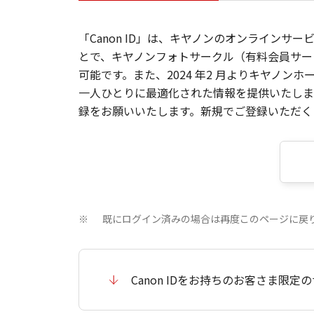
「Canon ID」は、キヤノンのオンラインサ
とで、キヤノンフォトサークル（有料会員サー
可能です。また、2024 年2 月よりキヤノ
一人ひとりに最適化された情報を提供いたします
録をお願いいたします。新規でご登録いただくと
既にログイン済みの場合は再度このページに戻
※
Canon IDをお持ちのお客さま限定