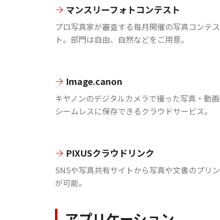
マンスリーフォトコンテスト
プロ写真家が審査する毎月開催の写真コンテス
ト。部門は自由、自然などをご用意。
Image.canon
キヤノンのデジタルカメラで撮った写真・動画
シームレスに保存できるクラウドサービス。
PIXUSクラウドリンク
SNSや写真共有サイトから写真や文書のプリ
が可能。
アプリケーション