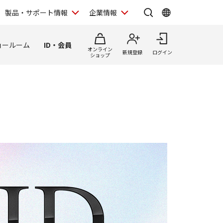
製品・サポート情報
企業情報
ョールーム
ID・会員
オンライン
新規登録
ログイン
ショップ