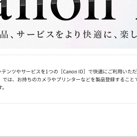
ンテンツやサービスを1つの［Canon ID］で快適にご利用い
］では、お持ちのカメラやプリンターなどを製品登録すること
す。