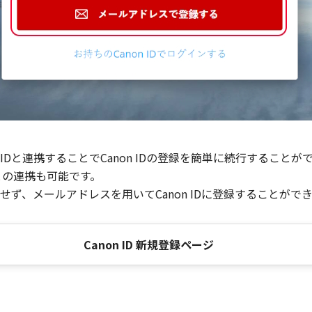
Dと連携することでCanon IDの登録を簡単に続行することが
との連携も可能です。
ず、メールアドレスを用いてCanon IDに登録することがで
Canon ID 新規登録ページ