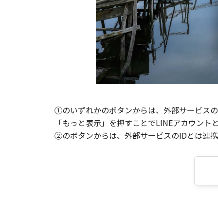
①のいずれかのボタンからは、外部サービスのI
「もっと表示」を押すことでLINEアカウント
②のボタンからは、外部サービスのIDとは連携せ