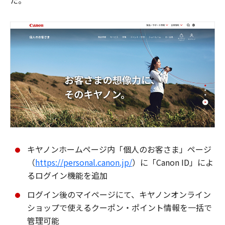
た。
キヤノンホームページ内「個人のお客さま」ページ
（
https://personal.canon.jp/
）に「Canon ID」によ
るログイン機能を追加
ログイン後のマイページにて、キヤノンオンライン
ショップで使えるクーポン・ポイント情報を一括で
管理可能