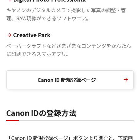
キヤノンのデジタルカメラで撮影した写真の調整・管
理、RAW現像ができるソフトウエア。
Creative Park
ペーパークラフトなどさまざまなコンテンツをかんたん
に印刷できるスマホアプリ。
Canon ID 新規登録ページ
Canon IDの登録方法
「Canon ID 新規登録ページ」ボタンより進むと、下記画