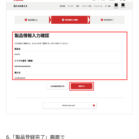
6.「製品登録完了」画面で