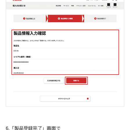
6.「製品登録完了」画面で