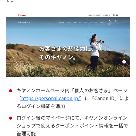
た。
キヤノンホームページ内「個人のお客さま」ページ
（
https://personal.canon.jp/
）に「Canon ID」によ
るログイン機能を追加
ログイン後のマイページにて、キヤノンオンライン
ショップで使えるクーポン・ポイント情報を一括で
管理可能