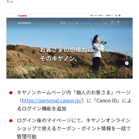
た。
キヤノンホームページ内「個人のお客さま」ページ
（
https://personal.canon.jp/
）に「Canon ID」によ
るログイン機能を追加
ログイン後のマイページにて、キヤノンオンライン
ショップで使えるクーポン・ポイント情報を一括で
管理可能