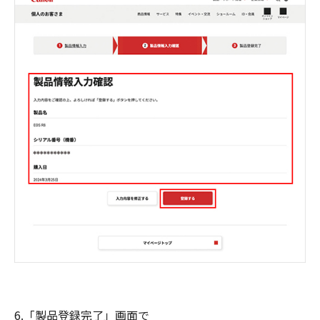
6.「製品登録完了」画面で