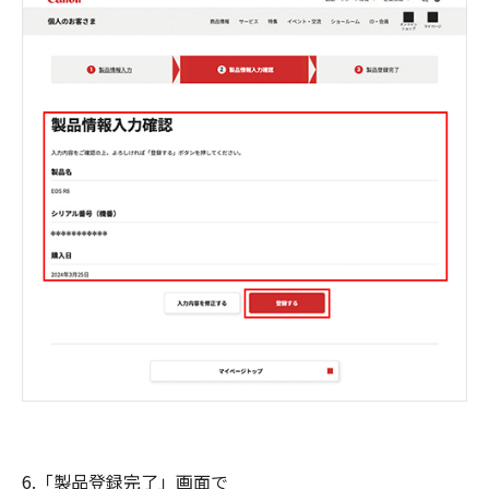
6.「製品登録完了」画面で