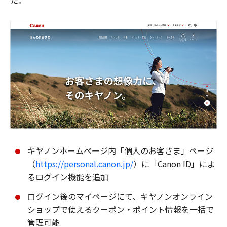
た。
キヤノンホームページ内「個人のお客さま」ページ
（
https://personal.canon.jp/
）に「Canon ID」によ
るログイン機能を追加
ログイン後のマイページにて、キヤノンオンライン
ショップで使えるクーポン・ポイント情報を一括で
管理可能