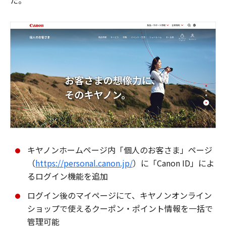
た。
キヤノンホームページ内「個人のお客さま」ページ
（
https://personal.canon.jp/
）に「Canon ID」によ
るログイン機能を追加
ログイン後のマイページにて、キヤノンオンライン
ショップで使えるクーポン・ポイント情報を一括で
管理可能