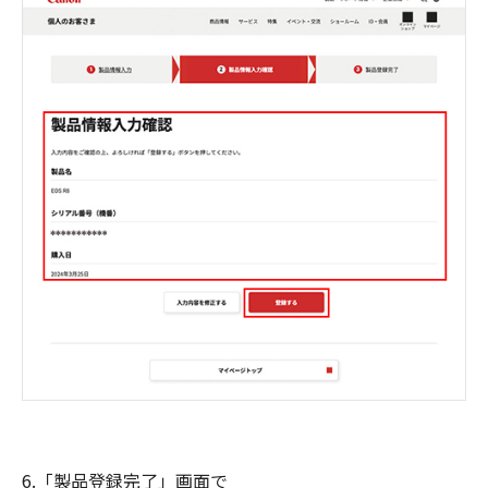
6.「製品登録完了」画面で