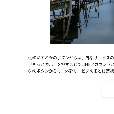
①のいずれかのボタンからは、外部サービスのI
「もっと表示」を押すことでLINEアカウント
②のボタンからは、外部サービスのIDとは連携せ