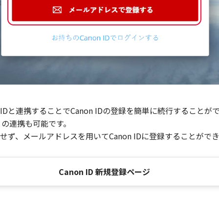
Dと連携することでCanon IDの登録を簡単に続行することが
との連携も可能です。
ず、メールアドレスを用いてCanon IDに登録することがで
Canon ID 新規登録ページ