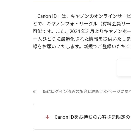
「Canon ID」は、キヤノンのオンラインサ
とで、キヤノンフォトサークル（有料会員サー
可能です。また、2024 年2 月よりキヤノ
一人ひとりに最適化された情報を提供いたします
録をお願いいたします。新規でご登録いただくと
既にログイン済みの場合は再度このページに戻
※
Canon IDをお持ちのお客さま限定