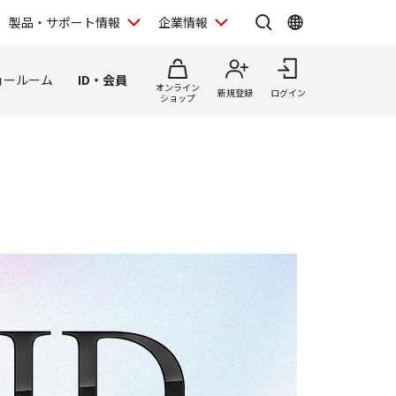
製品・サポート情報
企業情報
ョールーム
ID・会員
オンライン
新規登録
ログイン
ショップ