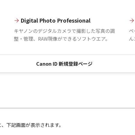
Digital Photo Professional
。
キヤノンのデジタルカメラで撮影した写真の調
ペ
整・管理、RAW現像ができるソフトウエア。
ん
Canon ID 新規登録ページ
進むと、下記画面が表示されます。