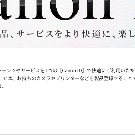
ンテンツやサービスを1つの［Canon ID］で快適にご利用い
］では、お持ちのカメラやプリンターなどを製品登録すること
す。