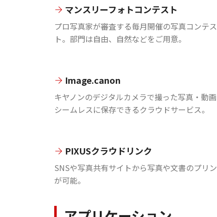
マンスリーフォトコンテスト
プロ写真家が審査する毎月開催の写真コンテス
ト。部門は自由、自然などをご用意。
Image.canon
キヤノンのデジタルカメラで撮った写真・動画
シームレスに保存できるクラウドサービス。
PIXUSクラウドリンク
SNSや写真共有サイトから写真や文書のプリ
が可能。
アプリケーション