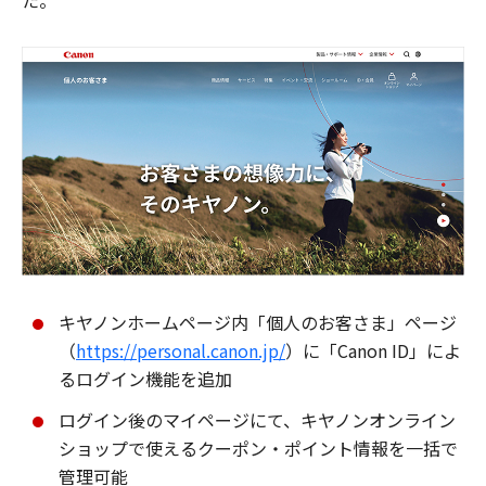
た。
キヤノンホームページ内「個人のお客さま」ページ
（
https://personal.canon.jp/
）に「Canon ID」によ
るログイン機能を追加
ログイン後のマイページにて、キヤノンオンライン
ショップで使えるクーポン・ポイント情報を一括で
管理可能