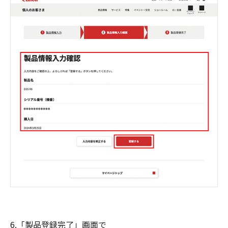
6.「製品登録完了」画面で