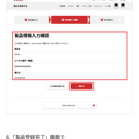
6.「製品登録完了」画面で