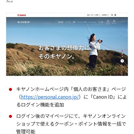
た。
キヤノンホームページ内「個人のお客さま」ページ
（
https://personal.canon.jp/
）に「Canon ID」によ
るログイン機能を追加
ログイン後のマイページにて、キヤノンオンライン
ショップで使えるクーポン・ポイント情報を一括で
管理可能