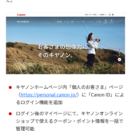
た。
キヤノンホームページ内「個人のお客さま」ページ
（
https://personal.canon.jp/
）に「Canon ID」によ
るログイン機能を追加
ログイン後のマイページにて、キヤノンオンライン
ショップで使えるクーポン・ポイント情報を一括で
管理可能