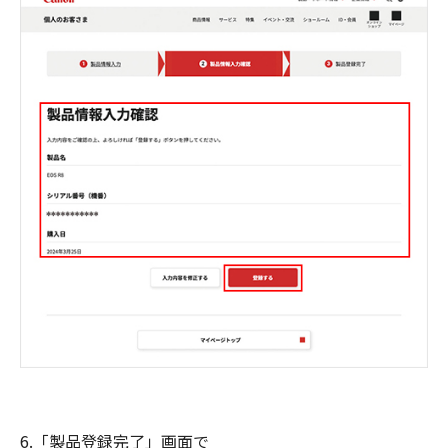
6.「製品登録完了」画面で