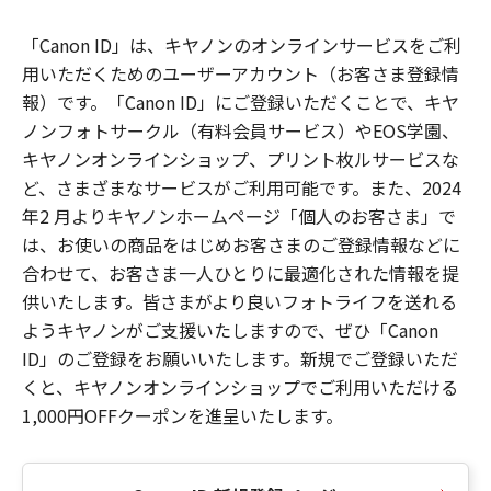
「Canon ID」は、キヤノンのオンラインサービスをご利
用いただくためのユーザーアカウント（お客さま登録情
報）です。「Canon ID」にご登録いただくことで、キヤ
ノンフォトサークル（有料会員サービス）やEOS学園、
キヤノンオンラインショップ、プリント枚ルサービスな
ど、さまざまなサービスがご利用可能です。また、2024
年2 月よりキヤノンホームページ「個人のお客さま」で
は、お使いの商品をはじめお客さまのご登録情報などに
合わせて、お客さま一人ひとりに最適化された情報を提
供いたします。皆さまがより良いフォトライフを送れる
ようキヤノンがご支援いたしますので、ぜひ「Canon
ID」のご登録をお願いいたします。新規でご登録いただ
くと、キヤノンオンラインショップでご利用いただける
1,000円OFFクーポンを進呈いたします。