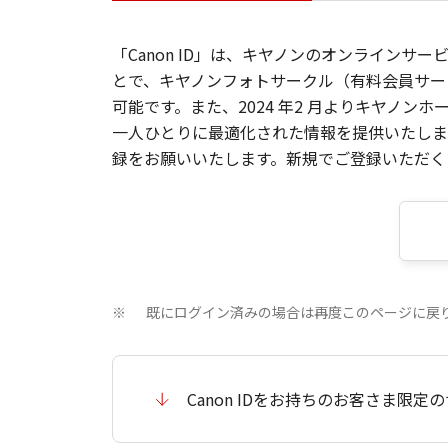
「Canon ID」は、キヤノンのオンラインサ
とで、キヤノンフォトサークル（有料会員サー
可能です。また、2024 年2 月よりキヤノ
一人ひとりに最適化された情報を提供いたします
録をお願いいたします。新規でご登録いただくと
既にログイン済みの場合は再度このページに戻
※
Canon IDをお持ちのお客さま限定