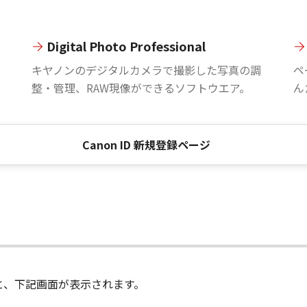
Digital Photo Professional
。
キヤノンのデジタルカメラで撮影した写真の調
ペ
整・管理、RAW現像ができるソフトウエア。
ん
Canon ID 新規登録ページ
進むと、下記画面が表示されます。