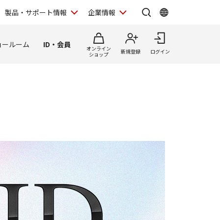
製品・サポート情報
企業情報
ョールーム
ID・会員
オンライン
新規登録
ログイン
ショップ