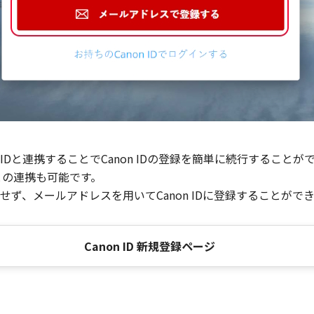
Dと連携することでCanon IDの登録を簡単に続行することが
との連携も可能です。
ず、メールアドレスを用いてCanon IDに登録することがで
Canon ID 新規登録ページ