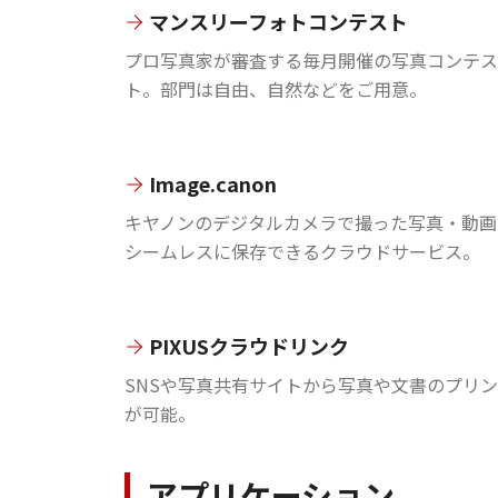
マンスリーフォトコンテスト
プロ写真家が審査する毎月開催の写真コンテス
ト。部門は自由、自然などをご用意。
Image.canon
キヤノンのデジタルカメラで撮った写真・動画
シームレスに保存できるクラウドサービス。
PIXUSクラウドリンク
SNSや写真共有サイトから写真や文書のプリ
が可能。
アプリケーション