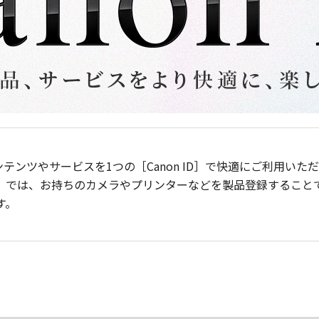
ンテンツやサービスを1つの［Canon ID］で快適にご利用い
］では、お持ちのカメラやプリンターなどを製品登録すること
す。