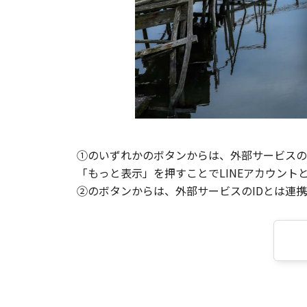
①のいずれかのボタンからは、外部サービスのI
「もっと表示」を押すことでLINEアカウント
②のボタンからは、外部サービスのIDとは連携せ