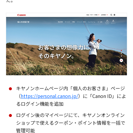
た。
キヤノンホームページ内「個人のお客さま」ページ
（
https://personal.canon.jp/
）に「Canon ID」によ
るログイン機能を追加
ログイン後のマイページにて、キヤノンオンライン
ショップで使えるクーポン・ポイント情報を一括で
管理可能