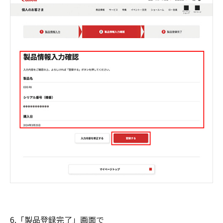
6.「製品登録完了」画面で