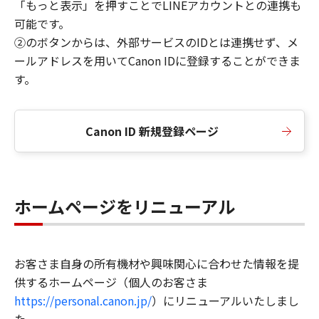
「もっと表示」を押すことでLINEアカウントとの連携も
可能です。
②のボタンからは、外部サービスのIDとは連携せず、メ
ールアドレスを用いてCanon IDに登録することができま
す。
Canon ID 新規登録ページ
ホームページをリニューアル
お客さま自身の所有機材や興味関心に合わせた情報を提
供するホームページ（個人のお客さま
https://personal.canon.jp/
）にリニューアルいたしまし