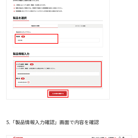
5.「製品情報入力確認」画面で内容を確認