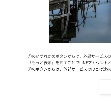
①のいずれかのボタンからは、外部サービスのI
「もっと表示」を押すことでLINEアカウント
②のボタンからは、外部サービスのIDとは連携せ