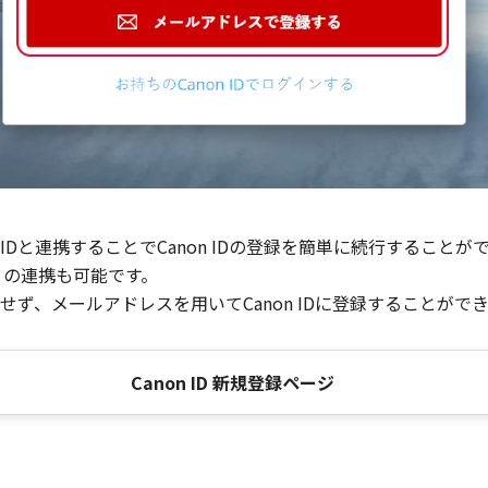
Dと連携することでCanon IDの登録を簡単に続行することが
との連携も可能です。
ず、メールアドレスを用いてCanon IDに登録することがで
Canon ID 新規登録ページ