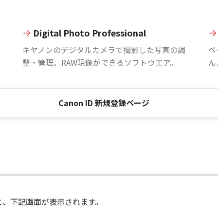
Digital Photo Professional
。
キヤノンのデジタルカメラで撮影した写真の調
ペ
整・管理、RAW現像ができるソフトウエア。
ん
Canon ID 新規登録ページ
進むと、下記画面が表示されます。