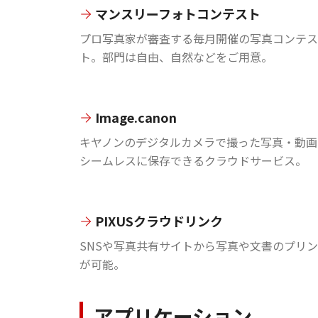
マンスリーフォトコンテスト
プロ写真家が審査する毎月開催の写真コンテス
ト。部門は自由、自然などをご用意。
Image.canon
キヤノンのデジタルカメラで撮った写真・動画
シームレスに保存できるクラウドサービス。
PIXUSクラウドリンク
SNSや写真共有サイトから写真や文書のプリ
が可能。
アプリケーション