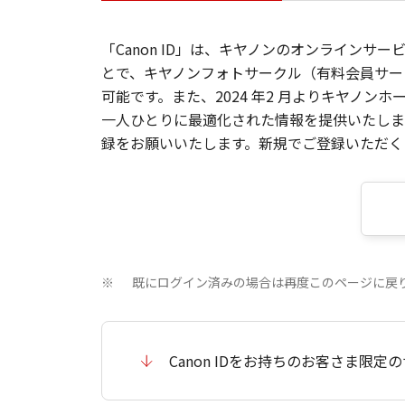
「Canon ID」は、キヤノンのオンラインサ
とで、キヤノンフォトサークル（有料会員サー
可能です。また、2024 年2 月よりキヤノ
一人ひとりに最適化された情報を提供いたします
録をお願いいたします。新規でご登録いただくと
既にログイン済みの場合は再度このページに戻
※
Canon IDをお持ちのお客さま限定