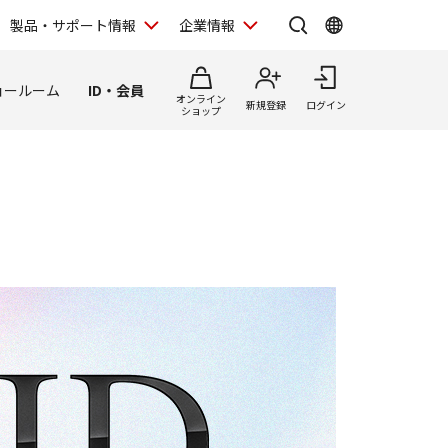
製品・サポート情報
企業情報
ョールーム
ID・会員
オンライン
新規登録
ログイン
ショップ