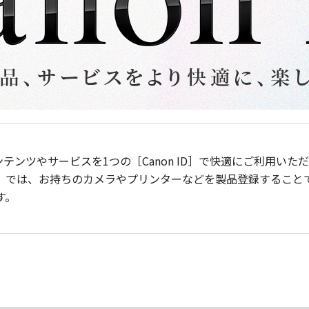
ンテンツやサービスを1つの［Canon ID］で快適にご利用い
］では、お持ちのカメラやプリンターなどを製品登録すること
す。