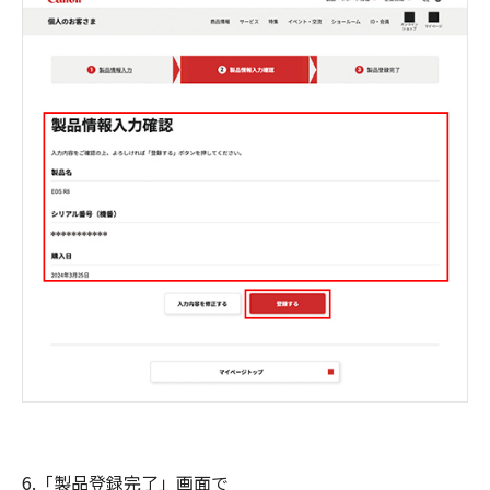
6.「製品登録完了」画面で