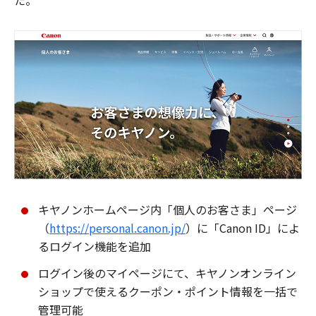
た。
キヤノンホームページ内「個人のお客さま」ページ
（
https://personal.canon.jp/
）に「Canon ID」によ
るログイン機能を追加
ログイン後のマイページにて、キヤノンオンライン
ショップで使えるクーポン・ポイント情報を一括で
管理可能